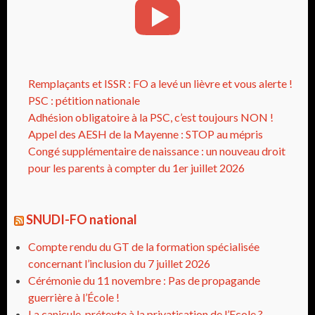
Remplaçants et ISSR : FO a levé un lièvre et vous alerte !
PSC : pétition nationale
Adhésion obligatoire à la PSC, c’est toujours NON !
Appel des AESH de la Mayenne : STOP au mépris
Congé supplémentaire de naissance : un nouveau droit
pour les parents à compter du 1er juillet 2026
SNUDI-FO national
Compte rendu du GT de la formation spécialisée
concernant l’inclusion du 7 juillet 2026
Cérémonie du 11 novembre : Pas de propagande
guerrière à l’École !
La canicule, prétexte à la privatisation de l’Ecole ?