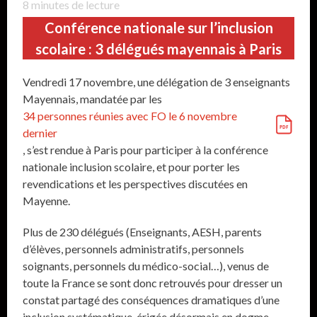
8
minutes de lecture
Conférence nationale sur l’inclusion
scolaire : 3 délégués mayennais à Paris
Vendredi 17 novembre, une délégation de 3 enseignants
Mayennais, mandatée par les
34 personnes réunies avec FO le 6 novembre
dernier
, s’est rendue à Paris pour participer à la conférence
nationale inclusion scolaire, et pour porter les
revendications et les perspectives discutées en
Mayenne.
Plus de 230 délégués (Enseignants, AESH, parents
d’élèves, personnels administratifs, personnels
soignants, personnels du médico-social…), venus de
toute la France se sont donc retrouvés pour dresser un
constat partagé des conséquences dramatiques d’une
inclusion systématique, érigée désormais en dogme.