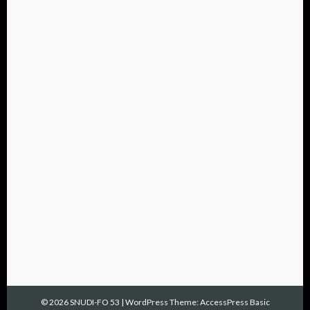
© 2026 SNUDI-FO 53
|
WordPress Theme:
AccessPress Basic