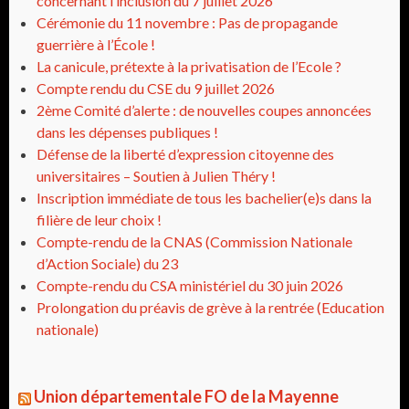
concernant l’inclusion du 7 juillet 2026
Cérémonie du 11 novembre : Pas de propagande
guerrière à l’École !
La canicule, prétexte à la privatisation de l’Ecole ?
Compte rendu du CSE du 9 juillet 2026
2ème Comité d’alerte : de nouvelles coupes annoncées
dans les dépenses publiques !
Défense de la liberté d’expression citoyenne des
universitaires – Soutien à Julien Théry !
Inscription immédiate de tous les bachelier(e)s dans la
filière de leur choix !
Compte-rendu de la CNAS (Commission Nationale
d’Action Sociale) du 23
Compte-rendu du CSA ministériel du 30 juin 2026
Prolongation du préavis de grève à la rentrée (Education
nationale)
Union départementale FO de la Mayenne