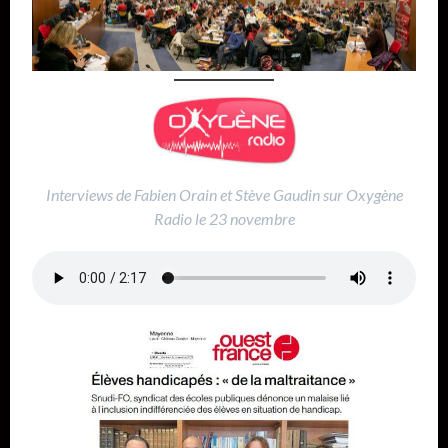
Interviews de Fabien Orain et Stève Gaudin sur Oxygène
Radio le 23 novembre