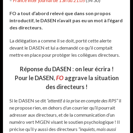
–
France inter journal de 13h du 21.05
(
54’30
)
FO a tout d’abord relevé que dans son propos
introductif, le DASEN n’avait pas eu un mot à l’égard
des directeurs.
La délégation a comme il se doit, porté cette alerte
devant le DASEN et lui a demandé ce qu’il comptait
mettre en place pour protéger les collègues directeurs.
Réponse du DASEN : on leur écrira !
Pour le DASEN,
FO
aggrave la situation
des directeurs !
Si le DASEN se dit
“attentif à la prise en compte des RPS”
il
ne propose rien, en dehors d’un courrier qu’il pourrait
adresser aux directeurs, et de la communication d’un
numéro vert MGEN visant le soutien psychologique ! Il
précise qu’il y aussi des directeurs
“inquiets, mais aussi