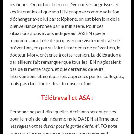
les fiches. Quand un directeur évoque ses angoisses et
ses insomnies et que son IEN propose comme solution
d’échanger avec lui par téléphone, on est bien loin de la
bienveillance prônée par le ministère. Pour ces
situations, nous avons indiqué au DASEN que le
minimum aurait été de proposer une visite médicale de
prévention, ce qu’a su faire le médecin de prévention, le
docteur Mory, présente à cette réunion. La délégation a
par ailleurs fait remarquer que tous les IEN n’agissaient
pas de la même façon, et que certaines de leurs
interventions étaient parfois appréciés par les collègues,
mais pas dans toutes les circonscriptions.
Télétravail et ASA :
Personne ne peut dire quelles décisions seront prises
pour le mois de juin, néanmoins le DASEN affirme que
“les règles vont se durcir pour la garde d’enfant”
. FO note
que son affirmation ne se base sur aucun élément