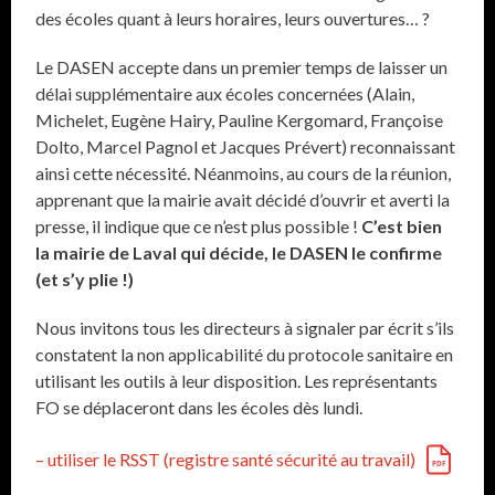
des écoles quant à leurs horaires, leurs ouvertures… ?
Le DASEN accepte dans un premier temps de laisser un
délai supplémentaire aux écoles concernées (Alain,
Michelet, Eugène Hairy, Pauline Kergomard, Françoise
Dolto, Marcel Pagnol et Jacques Prévert) reconnaissant
ainsi cette nécessité. Néanmoins, au cours de la réunion,
apprenant que la mairie avait décidé d’ouvrir et averti la
presse, il indique que ce n’est plus possible !
C’est bien
la mairie de Laval qui décide, le DASEN le confirme
(et s’y plie !)
Nous invitons tous les directeurs à signaler par écrit s’ils
constatent la non applicabilité du protocole sanitaire en
utilisant les outils à leur disposition. Les représentants
FO se déplaceront dans les écoles dès lundi.
– utiliser le RSST (registre santé sécurité au travail)