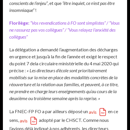
conscients de l’enjeu”
, et que
“être inquiet, ce n’est pas être
insomniaque”
!
Florilège:
“Vos revendications à FO sont simplistes” / “Vous
ne rassurez pas vos collègues” / “Vous relayez l’anxiété des
collègues”
La délégation a demandé l’augmentation des décharges
en urgence et jusqu’à la fin de l’année et exigé le respect
du point 7 dela circulaire ministérielle du 4 mai 2020 qui
précise :
« Les directeurs d’école sont prioritairement
mobilisés sur la mise en place des modalités concrètes de la
réouverture et la relation aux familles, et peuvent, à ce titre,
ne prendre en charge leurs enseignements qu’au cours de la
deuxième ou troisième semaine après la reprise. »
La FNEC-FP FO a par ailleurs déposé un
en ce
avis
sens,
adopté par le CHSCT. Comme nous
avis
l’avions déjà indiqué à nos adhérents, les directeurs