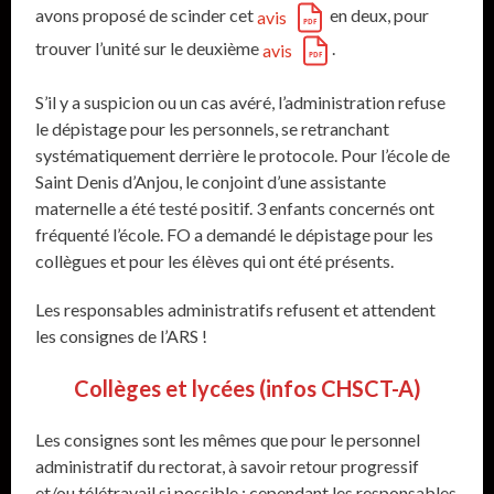
avons proposé de scinder cet
en deux, pour
avis
trouver l’unité sur le deuxième
.
avis
S’il y a suspicion ou un cas avéré, l’administration refuse
le dépistage pour les personnels, se retranchant
systématiquement derrière le protocole. Pour l’école de
Saint Denis d’Anjou, le conjoint d’une assistante
maternelle a été testé positif. 3 enfants concernés ont
fréquenté l’école. FO a demandé le dépistage pour les
collègues et pour les élèves qui ont été présents.
Les responsables administratifs refusent et attendent
les consignes de l’ARS !
Collèges et lycées (infos CHSCT-A)
Les consignes sont les mêmes que pour le personnel
administratif du rectorat, à savoir retour progressif
et/ou télétravail si possible ; cependant les responsables