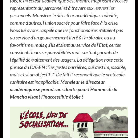
fois, le directeur académique s’est montré méprisant avec les
représentants du personnel et à travers eux, envers les
personnels. Monsieur le directeur académique souhaite,
comme d’autres, l’union sacrée pour faire face à la crise.
Nous lui avons rappelé que les fonctionnaires n’étaient pas
au service d’un gouvernement livré à l’arbitraire ou au
favoritisme, mais qu’ils étaient au service de l’Etat, certes
conscients leurs responsabilités mais surtout garants de
l’égalité de traitement des usagers. La délégation note cette
phrase du DASEN : “les gestes barrières, oui c’est impossible,
mais c’est un objectif !” De fait il reconnaît que le protocole
sanitaire est inapplicable.
Monsieur le directeur
académique se prend sans doute pour l’Homme de la
Mancha visant l’inaccessible étoile !