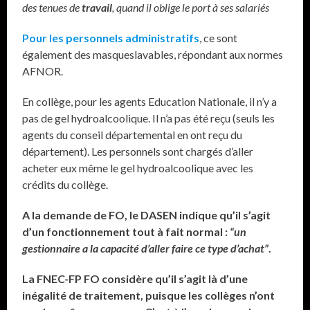
des tenues de
travail
, quand il oblige le port à ses salariés
Pour les personnels administratifs
, ce sont
également des masqueslavables, répondant aux normes
AFNOR.
En collège, pour les agents Education Nationale, il n’y a
pas de gel hydroalcoolique. Il n’a pas été reçu (seuls les
agents du conseil départemental en ont reçu du
département). Les personnels sont chargés d’aller
acheter eux même le gel hydroalcoolique avec les
crédits du collège.
A la demande de FO, le DASEN indique qu’il s’agit
d’un fonctionnement tout à fait normal :
“un
gestionnaire a la capacité d’aller faire ce type d’achat”
.
La FNEC-FP FO considère qu’il s’agit là d’une
inégalité de traitement, puisque les collèges n’ont