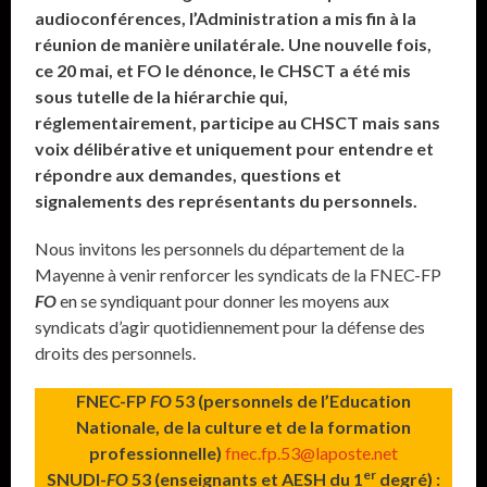
audioconférences, l’Administration a mis fin à la
réunion de manière unilatérale. Une nouvelle fois,
ce 20 mai, et FO le dénonce, le CHSCT a été mis
sous tutelle de la hiérarchie qui,
réglementairement, participe au CHSCT mais sans
voix délibérative et uniquement pour entendre et
répondre aux demandes, questions et
signalements des représentants du personnels.
Nous invitons les personnels du département de la
Mayenne à venir renforcer les syndicats de la FNEC-FP
FO
en se syndiquant pour donner les moyens aux
syndicats d’agir quotidiennement pour la défense des
droits des personnels.
FNEC-FP
FO
53 (personnels de l’Education
Nationale, de la culture et de la formation
professionnelle)
fnec.fp.53@laposte.net
er
SNUDI-
FO
53 (enseignants et AESH du 1
degré) :