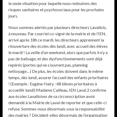
la seule situation pour laquelle nous redoutons des
risques sanitaires et psychosociaux pour les prochains
jours.
Nous sommes alertés par plusieurs directeurs Lavallois,
à nouveau. Par courriel co-signé de la mairie et de l’IEN,
arrivé après 18h ce mardi, les directeurs apprennent la
réouverture des écoles dès lundi, avec accueil des élèves
le mardi ! La veille d’un weekend, alors que parfois il n’y a
pas de balisage, et des dysfonctionnements sont déjà
repérés (portes qui ne s’ouvrent pas, planning
nettoyage…) De plus, les écoles doivent dans le même
temps, dès lundi, assurer l’accueil des enfants prioritaires
! (Exemple : Eugène Hairy : 48 élèves prioritaires à
accueillir lundi) Madame Cailleau, IEN Laval 2 confirme
aux écoles Lavalloises de sa circonscription avoir
demandé à la Mairie de Laval de reporter et que celle-ci
refuse. Sommes-nous désormais sous la responsabilité
des mairies ? Décident-elles désormais de l’organisation