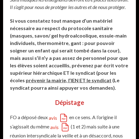
Il s’agit pour nous de protéger les autres et de nous protéger.
Si vous constatez tout manque d’un matériel
nécessaire au respect du protocole sanitaire
(masques, savon/ gel hydroalcoolique, essuie-main
individuels, thermomètre, gant : pour pouvoir
soigner un enfant qui serait tombé dans la cour),
mais aussi s’il n’y a pas assez de personnel pour que
les élèves soient accueillis, prévenez par écrit votre
supérieur hiérarchique ET le syndicat (pour les
écoles
prévenir la mairie, l’IEN ET le syndicat
(Le
syndicat pourra ainsi appuyer vos demandes).
Dépistage
FO a déposé deux
en ce sens. A l’origine il
avis
s’agissait du même
(1 et 2) mais suite à une
avis
réunion intersyndicale la veille et à un désaccord, nous