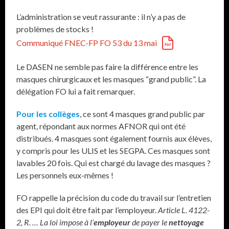
L’administration se veut rassurante : il n’y a pas de
problèmes de stocks !
Communiqué FNEC-FP FO 53 du 13 mai
Le DASEN ne semble pas faire la différence entre les
masques chirurgicaux et les masques “grand public”. La
délégation FO lui a fait remarquer.
Pour les collèges
, ce sont 4 masques grand public par
agent, répondant aux normes AFNOR qui ont été
distribués. 4 masques sont également fournis aux élèves,
y compris pour les ULIS et les SEGPA. Ces masques sont
lavables 20 fois. Qui est chargé du lavage des masques ?
Les personnels eux-mêmes !
FO rappelle la précision du code du travail sur l’entretien
des EPI qui doit être fait par l’employeur.
Article L. 4122-
2, R. … La loi impose à l’
employeur
de payer le
nettoyage