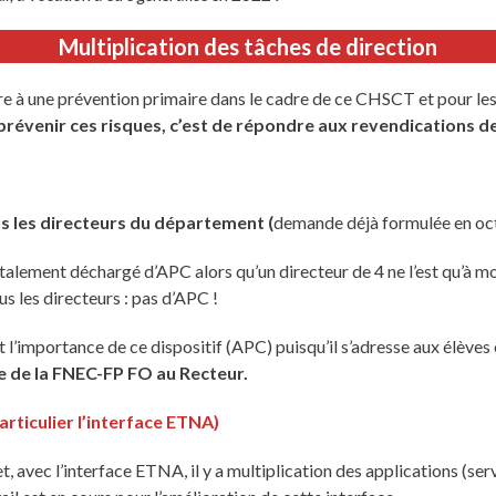
Multiplication des tâches de direction
ndre à une prévention primaire dans le cadre de ce CHSCT et pour le
prévenir ces risques, c’est de répondre aux revendications d
 les directeurs du département (
demande déjà formulée en oc
alement déchargé d’APC alors qu’un directeur de 4 ne l’est qu’à moit
s les directeurs : pas d’APC !
l’importance de ce dispositif (APC) puisqu’il s’adresse aux élèves e
 de la FNEC-FP FO au Recteur.
rticulier l’interface ETNA)
avec l’interface ETNA, il y a multiplication des applications (serveur