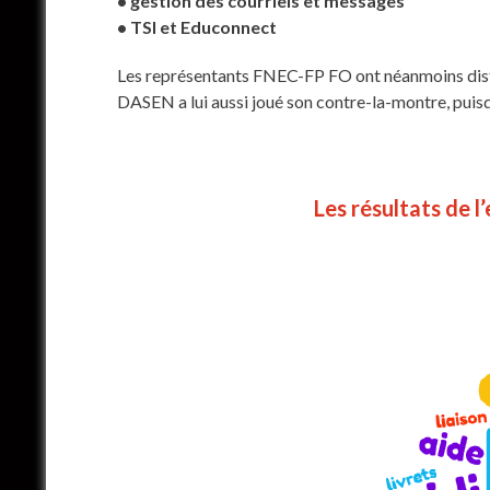
• gestion des courriels et messages
• TSI et Educonnect
Les représentants FNEC-FP FO ont néanmoins distri
DASEN a lui aussi joué son contre-la-montre, puisqu
Les résultats de 