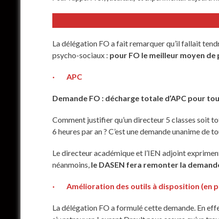
La délégation FO a fait remarquer qu’il fallait te
psycho-sociaux :
pour FO le meilleur moyen de 
· APC
Demande FO : décharge totale d’APC pour tous
Comment justifier qu’un directeur 5 classes soit tot
6 heures par an ? C’est une demande unanime de tou
Le directeur académique et l’IEN adjoint expriment 
néanmoins,
le DASEN fera remonter la demande
· Amélioration des outils à disposition (en pa
La délégation FO a formulé cette demande. En effet, 