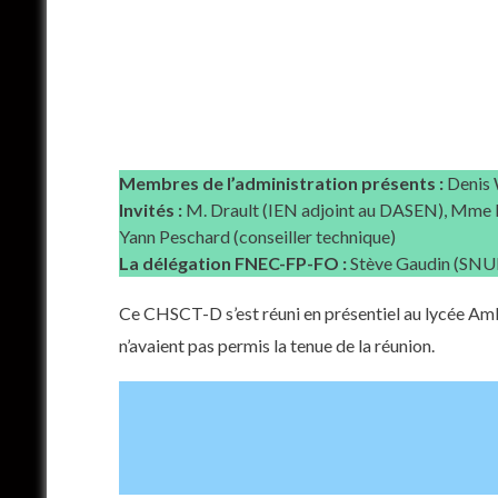
Membres de l’administration présents :
Denis 
Invités :
M. Drault (IEN adjoint au DASEN), Mme Be
Yann Peschard (conseiller technique)
La délégation FNEC-FP-FO :
Stève Gaudin (SNUDI
Ce CHSCT-D s’est réuni en présentiel au lycée Ambr
n’avaient pas permis la tenue de la réunion.