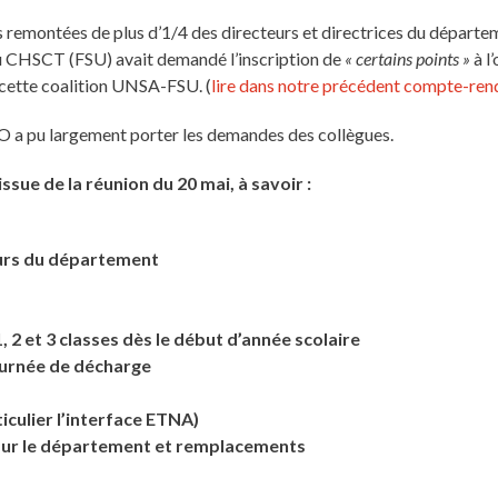
 remontées de plus d’1/4 des directeurs et directrices du départ
 du CHSCT (FSU) avait demandé l’inscription de
« certains points »
à l
à cette coalition UNSA-FSU. (
lire dans notre précédent compte-ren
FO a pu largement porter les demandes des collègues.
sue de la réunion du 20 mai, à savoir :
eurs du département
 2 et 3 classes dès le début d’année scolaire
ournée de décharge
ticulier l’interface ETNA)
 sur le département et remplacements