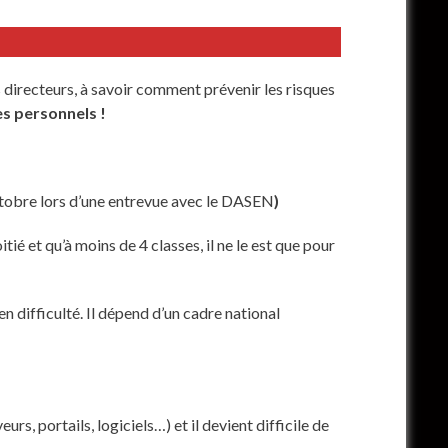
s directeurs, à savoir comment prévenir les risques
es personnels !
tobre lors d’une entrevue avec le DASEN
)
ié et qu’à moins de 4 classes, il ne le est que pour
n difficulté. Il dépend d’un cadre national
s, portails, logiciels…) et il devient difficile de