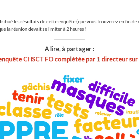
bué les résultats de cette enquête (que vous trouverez en fin de 
e la réunion devait se limiter à 2 heures !
A lire, à partager :
l’enquête CHSCT FO complétée par 1 directeur su