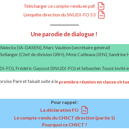
Télécharger ce compte-rendu en pdf
L’enquête direction du SNUDI-FO 53
Une parodie de dialogue !
Waleckx (IA-DASEN), Marc Vauléon (secrétaire général)
llanger (Chef de division GRH), Mme Cailleaux (IEN), Sandrine H
-FO), Frédéric Gayssot (SNUDI-FO) et Sébastien Touzé invité en
oise Paré et faisait suite à la
première réunion en classe virtue
Pour rappel :
La déclaration FO
Le compte-rendu du CHSCT direction (partie 1)
Pourquoi ce CHSCT ?