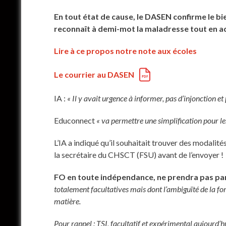
En tout état de cause, le DASEN confirme le bie
reconnaît à demi-mot la maladresse tout en ad
Lire à ce propos notre note aux écoles
Le courrier au DASEN
IA :
« Il y avait urgence à informer, pas d’injonction et
Educonnect
« va permettre une simplification pour les
L’IA a indiqué qu’il souhaitait trouver des modali
la secrétaire du CHSCT (FSU) avant de l’envoyer !
FO en toute indépendance, ne prendra pas pa
totalement facultatives mais dont l’ambiguïté de la for
matière.
Pour rappel : TSI, facultatif et expérimental aujourd’h