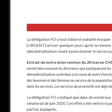
La délégation FO a tout d’abord souhaité évoquer le
[URGENT] arriver quelques jours après la réunion
dématérialisation visant à ponctionner le service p
Extrait de notre intervention du 20 mai en CH
seront bien souvent les directeurs qui expliqueront les
dématérialisation contribue à la casse de notre Fonctio
des hommes et des femmes au service de la population, 
dans les services. Les services de proximité ont déjà é
La délégation FO a indiqué que dans de nombreux cas,
sénatorial de juin 2020. Cet effet a été renforcé
parfois inadaptés.