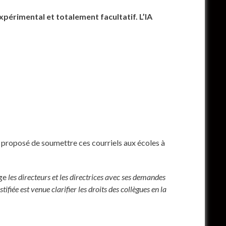
xpérimental et totalement facultatif. L’IA
e proposé de soumettre ces courriels aux écoles à
ge
les directeurs et les directrices avec ses demandes
iée est venue clarifier les droits des collègues en la