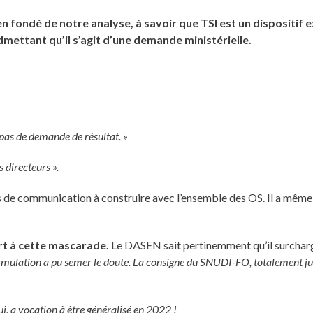
n fondé de notre analyse, à savoir que TSI est un dispositif e
mettant qu’il s’agit d’une demande ministérielle.
 pas de demande de résultat. »
 directeurs ».
tés de communication à construire avec l’ensemble des OS. Il a mêm
rt à cette mascarade.
Le DASEN sait pertinemment qu’il surchar
mulation a pu semer le doute. La consigne du SNUDI-FO, totalement justif
ui, a vocation à être généralisé en 2022 !