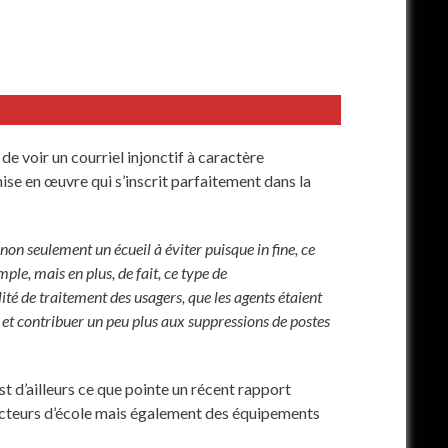
e voir un courriel injonctif à caractère
e en œuvre qui s’inscrit parfaitement dans la
a non seulement un écueil à éviter puisque in fine, ce
ple, mais en plus, de fait, ce type de
ité de traitement des usagers, que les agents étaient
 et contribuer un peu plus aux suppressions de postes
est d’ailleurs ce que pointe un récent rapport
recteurs d’école mais également des équipements