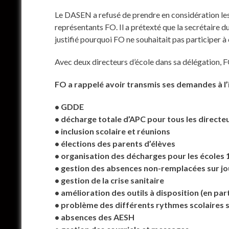
Le DASEN a refusé de prendre en considération les
représentants FO. Il a prétexté que la secrétaire
justifié pourquoi FO ne souhaitait pas participer 
Avec deux directeurs d’école dans sa délégation, 
FO a rappelé avoir transmis ses demandes à l’is
• GDDE
• décharge totale d’APC pour tous les direct
• inclusion scolaire et réunions
• élections des parents d’élèves
• organisation des décharges pour les écoles 1,
• gestion des absences non-remplacées sur j
• gestion de la crise sanitaire
• amélioration des outils à disposition (en par
• problème des différents rythmes scolaires
• absences des AESH