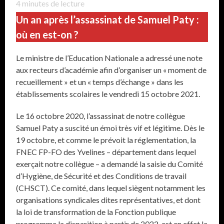
4
minutes de lecture
Un an après l’assassinat de Samuel Paty :
où en est-on ?
Le ministre de l’Education Nationale a adressé une note
aux recteurs d’académie afin d’organiser un « moment de
recueillement » et un « temps d’échange » dans les
établissements scolaires le vendredi 15 octobre 2021.
Le 16 octobre 2020, l’assassinat de notre collègue
Samuel Paty a suscité un émoi très vif et légitime. Dès le
19 octobre, et comme le prévoit la réglementation, la
FNEC FP-FO des Yvelines – département dans lequel
exerçait notre collègue – a demandé la saisie du Comité
d’Hygiène, de Sécurité et des Conditions de travail
(CHSCT). Ce comité, dans lequel siègent notamment les
organisations syndicales dites représentatives, et dont
la loi de transformation de la Fonction publique
programme la disparition à partir de 2022, est en effet la