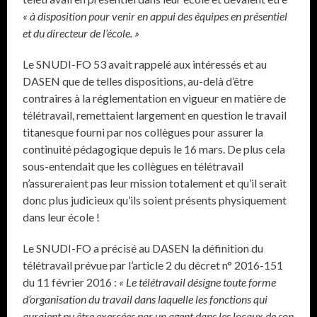
« à disposition pour venir en appui des équipes en présentiel
et du directeur de l’école. »
Le SNUDI-FO 53 avait rappelé aux intéressés et au
DASEN que de telles dispositions, au-delà d’être
contraires à la réglementation en vigueur en matière de
télétravail, remettaient largement en question le travail
titanesque fourni par nos collègues pour assurer la
continuité pédagogique depuis le 16 mars. De plus cela
sous-entendait que les collègues en télétravail
n’assureraient pas leur mission totalement et qu’il serait
donc plus judicieux qu’ils soient présents physiquement
dans leur école !
Le SNUDI-FO a précisé au DASEN la définition du
télétravail prévue par l’article 2 du décret n° 2016-151
du 11 février 2016 :
« Le télétravail désigne toute forme
d’organisation du travail dans laquelle les fonctions qui
auraient pu être exercées par un agent dans les locaux de son