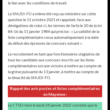
le lien avec les conditions de travail.
Le SNUDI-FO a même été reçu au ministère sur cette
question le 11 octobre 2021 et rappelait, face aux
dénégations de celui-ci, les termes de l’article 20 de la loi
84-16 du 11 janvier 1984 qui précise : « La validité de la
liste complémentaire cesse automatiquement à la date
du début des épreuves du concours suivant ».
Le recrutement en tant que fonctionnaires stagiaires de
tous les candidats aux concours inscrits sur les listes
complémentaires est une victoire à mettre au compte de
la grève puissante du 13 janvier, à mettre au compte de
la ténacité du SNUDI-FO.
Rappel des avis postes et listes complémentaires
en Mayenne :
Le CTSD réuni le lundi 24 janvier 2022 constate que le