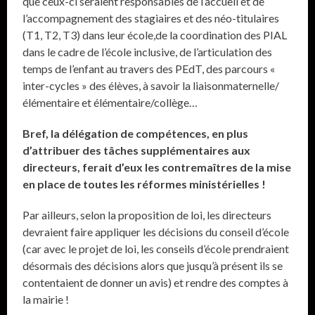
que ceux-ci seraient responsables de l’accueil et de
l’accompagnement des stagiaires et des néo-titulaires
(T1, T2, T3) dans leur école,de la coordination des PIAL
dans le cadre de l’école inclusive, de l’articulation des
temps de l’enfant au travers des PEdT, des parcours «
inter-cycles » des élèves, à savoir la liaisonmaternelle/
élémentaire et élémentaire/collège…
Bref, la délégation de compétences, en plus
d’attribuer des tâches supplémentaires aux
directeurs, ferait d’eux les contremaîtres de la mise
en place de toutes les réformes ministérielles !
Par ailleurs, selon la proposition de loi, les directeurs
devraient faire appliquer les décisions du conseil d’école
(car avec le projet de loi, les conseils d’école prendraient
désormais des décisions alors que jusqu’à présent ils se
contentaient de donner un avis) et rendre des comptes à
la mairie !