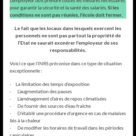
L’employeur doit prendre toutes les mesures nécessaires
pour garantir la sécurité et la santé des salariés.
Si les
conditions ne sont pas réunies, l’école doit fermer.
Le fait que les locaux dans lesquels exercent les
personnels ne sont pas partout la propriété de
l’Etat ne saurait exonérer l’employeur de ses
responsabilités.
Voici ce que l’INRS préconise dans ce type de situation
exceptionnelle :
· La limitation des temps d’exposition
· L’augmentation des pauses
· L’aménagement d’aires de repos climatisées
· De fournir des sources d’eau fraîche
· D’établir une procédure d’urgence en cas de malaises
liés à la chaleur
· De modifier les horaires de travail dans les périodes
caniculaires