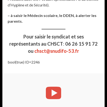
d’Hygiène et de Sécurité).
– à saisir le Médecin scolaire, le DDEN, à alerter les
parents
.
Pour saisir le syndicat et ses
représentants au CHSCT
:
06 26 15 91 72
ou
chsct@snudifo-53.fr
bool(true) ID=2246